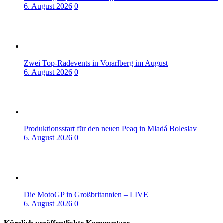
6. August 2026
0
Zwei Top-Radevents in Vorarlberg im August
6. August 2026
0
Produktionsstart für den neuen Peaq in Mladá Boleslav
6. August 2026
0
Die MotoGP in Großbritannien – LIVE
6. August 2026
0
Kürzlich veröffentlichte Kommentare