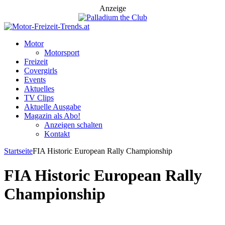
Anzeige
Motor
Motorsport
Freizeit
Covergirls
Events
Aktuelles
TV Clips
Aktuelle Ausgabe
Magazin als Abo!
Anzeigen schalten
Kontakt
Startseite
FIA Historic European Rally Championship
FIA Historic European Rally
Championship