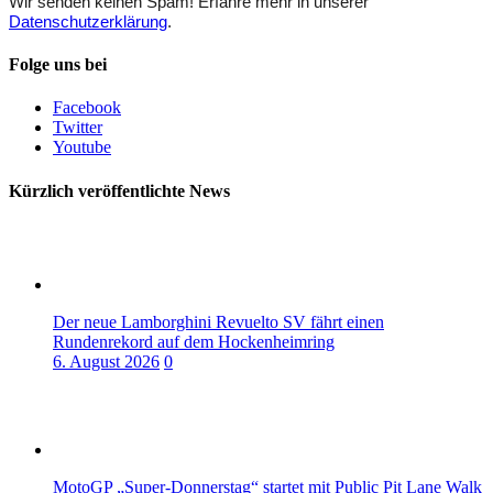
Wir senden keinen Spam! Erfahre mehr in unserer
Datenschutzerklärung
.
Folge uns bei
Facebook
Twitter
Youtube
Kürzlich veröffentlichte News
Der neue Lamborghini Revuelto SV fährt einen
Rundenrekord auf dem Hockenheimring
6. August 2026
0
MotoGP „Super-Donnerstag“ startet mit Public Pit Lane Walk