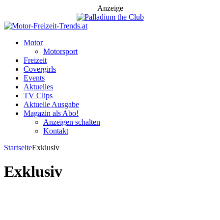
Anzeige
Motor
Motorsport
Freizeit
Covergirls
Events
Aktuelles
TV Clips
Aktuelle Ausgabe
Magazin als Abo!
Anzeigen schalten
Kontakt
Startseite
Exklusiv
Exklusiv