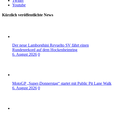
Twitter
Youtube
Kürzlich veröffentlichte News
Der neue Lamborghini Revuelto SV fährt einen
Rundenrekord auf dem Hockenheimring
6. August 2026
0
MotoGP „Super-Donnerstag“ startet mit Public Pit Lane Walk
6. August 2026
0