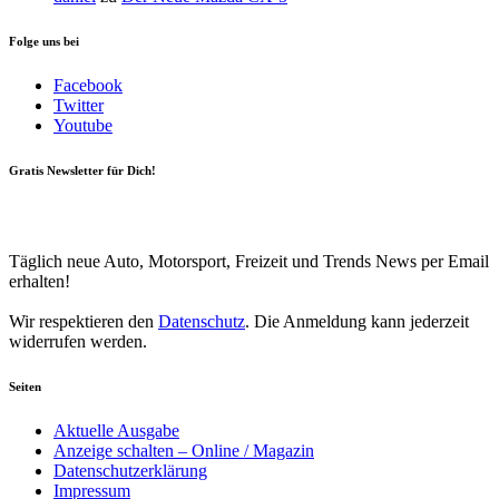
Folge uns bei
Facebook
Twitter
Youtube
Gratis Newsletter für Dich!
Your email
johnsmith@example.com
Newsletter abonnieren
Täglich neue Auto, Motorsport, Freizeit und Trends News per Email
erhalten!
Wir respektieren den
Datenschutz
. Die Anmeldung kann jederzeit
widerrufen werden.
Seiten
Aktuelle Ausgabe
Anzeige schalten – Online / Magazin
Datenschutzerklärung
Impressum