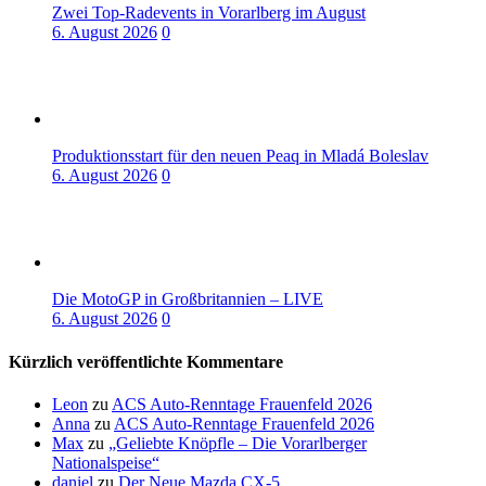
Zwei Top-Radevents in Vorarlberg im August
6. August 2026
0
Produktionsstart für den neuen Peaq in Mladá Boleslav
6. August 2026
0
Die MotoGP in Großbritannien – LIVE
6. August 2026
0
Kürzlich veröffentlichte Kommentare
Leon
zu
ACS Auto-Renntage Frauenfeld 2026
Anna
zu
ACS Auto-Renntage Frauenfeld 2026
Max
zu
„Geliebte Knöpfle – Die Vorarlberger
Nationalspeise“
daniel
zu
Der Neue Mazda CX-5