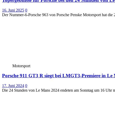
Topergebnisse für Porsche bei den 24 Stunden von L
16. Juni 2025
0
Der Nummer-6-Porsche 963 von Porsche Penske Motorsport hat die 
Motorsport
Porsche 911 GT3 R siegt bei LMGT3-Premiere in Le
17. Juni 2024
0
Die 24 Stunden von Le Mans 2024 endeten am Sonntag um 16 Uhr mi