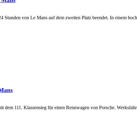
e Mans
24 Stunden von Le Mans auf dem zweiten Platz beendet. In einem h
 Mans
t dem 111. Klassensieg für einen Rennwagen von Porsche. Werksfahre