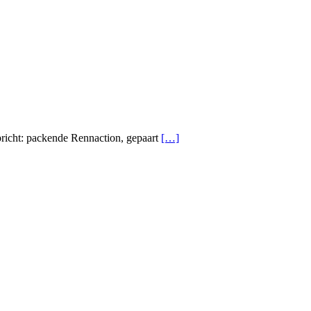
spricht: packende Rennaction, gepaart
[…]