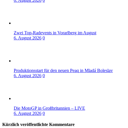
6. August 2026
0
Zwei Top-Radevents in Vorarlberg im August
6. August 2026
0
Produktionsstart für den neuen Peaq in Mladá Boleslav
6. August 2026
0
Die MotoGP in Großbritannien – LIVE
6. August 2026
0
Kürzlich veröffentlichte Kommentare