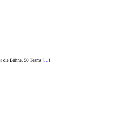
ber die Bühne. 50 Teams
[…]