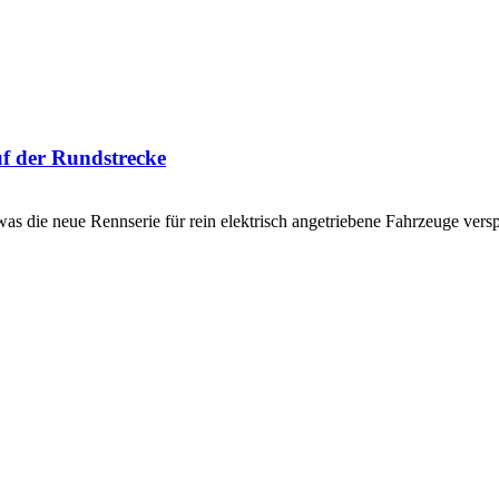
uf der Rundstrecke
was die neue Rennserie für rein elektrisch angetriebene Fahrzeuge ver