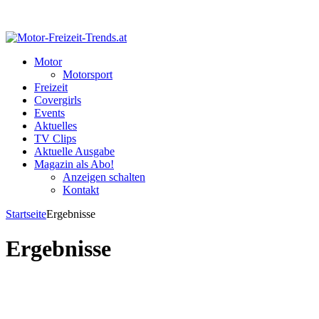
Motor
Motorsport
Freizeit
Covergirls
Events
Aktuelles
TV Clips
Aktuelle Ausgabe
Magazin als Abo!
Anzeigen schalten
Kontakt
Startseite
Ergebnisse
Ergebnisse