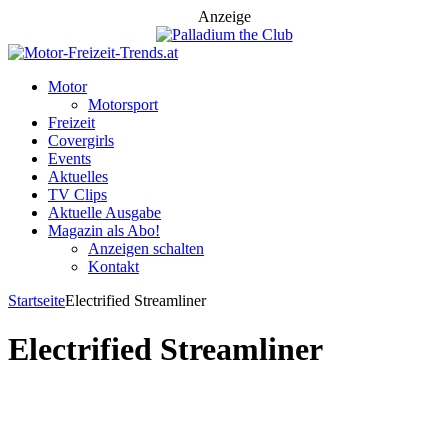
Anzeige
Motor
Motorsport
Freizeit
Covergirls
Events
Aktuelles
TV Clips
Aktuelle Ausgabe
Magazin als Abo!
Anzeigen schalten
Kontakt
Startseite
Electrified Streamliner
Electrified Streamliner