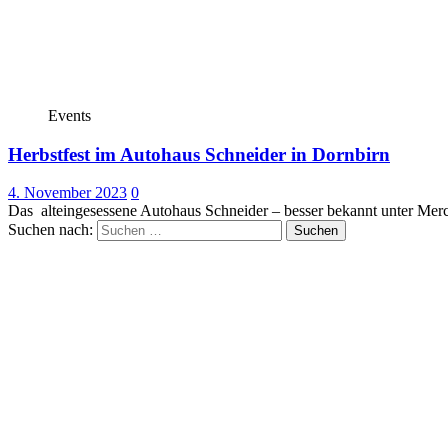
Events
Herbstfest im Autohaus Schneider in Dornbirn
4. November 2023
0
Das alteingesessene Autohaus Schneider – besser bekannt unter Mer
Suchen nach: