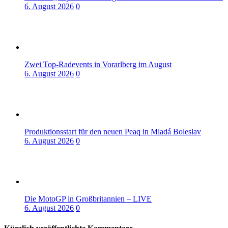
6. August 2026
0
Zwei Top-Radevents in Vorarlberg im August
6. August 2026
0
Produktionsstart für den neuen Peaq in Mladá Boleslav
6. August 2026
0
Die MotoGP in Großbritannien – LIVE
6. August 2026
0