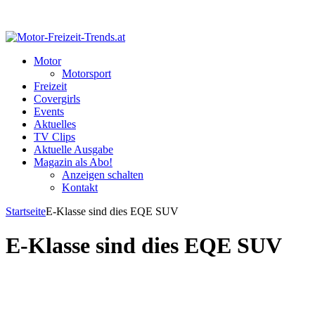
Motor
Motorsport
Freizeit
Covergirls
Events
Aktuelles
TV Clips
Aktuelle Ausgabe
Magazin als Abo!
Anzeigen schalten
Kontakt
Startseite
E-Klasse sind dies EQE SUV
E-Klasse sind dies EQE SUV