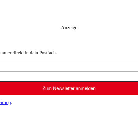
Anzeige
immer direkt in dein Postfach.
ärung
.