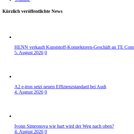
Kürzlich veröffentlichte News
HENN verkauft Kunststoff-Konnektoren-Geschäft an TE Conne
5. August 2026
0
A2 e-tron setzt neuen Effizienzstandard bei Audi
4. August 2026
0
Ivonn Simeonova wie hart wird der Weg nach oben?
4. August 2026
0