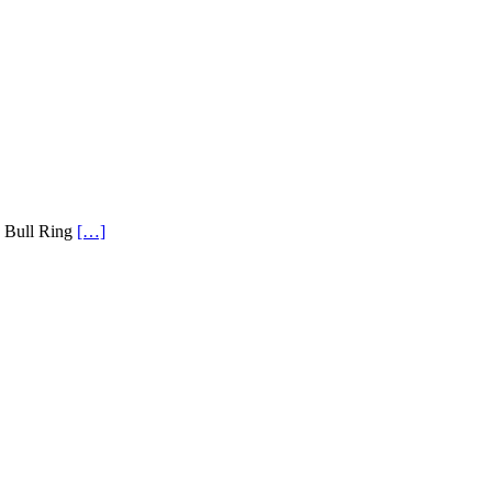
d Bull Ring
[…]