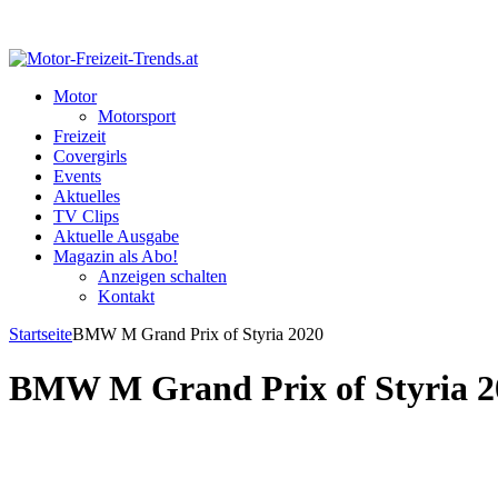
Motor
Motorsport
Freizeit
Covergirls
Events
Aktuelles
TV Clips
Aktuelle Ausgabe
Magazin als Abo!
Anzeigen schalten
Kontakt
Startseite
BMW M Grand Prix of Styria 2020
BMW M Grand Prix of Styria 2