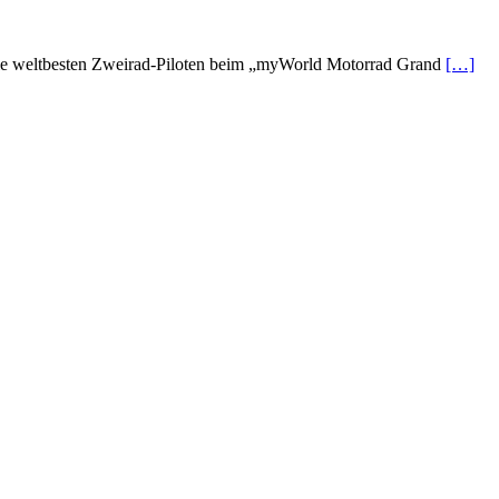
 die weltbesten Zweirad-Piloten beim „myWorld Motorrad Grand
[…]