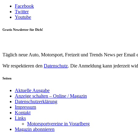
Facebook
Twitter
Youtube
Gratis Newsletter für Dich!
Your email
johnsmith@example.com
Newsletter abonnieren
Täglich neue Auto, Motorsport, Freizeit und Trends News per Email e
Wir respektieren den
Datenschutz
. Die Anmeldung kann jederzeit wi
Seiten
Aktuelle Ausgabe
Anzeige schalten – Online / Magazin
Datenschutzerklärung
Impressum
Kontakt
Links
Motorsportvereine in Vorarlberg
Magazin abonnieren