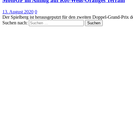
MotoGP im Anflug auf Rot-Weiß-Oranges Terrain
13. August 2020
0
Der Spielberg ist herausgeputzt für den zweiten Doppel-Grand-Prix
Suchen nach: