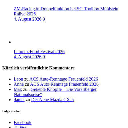
ZM-Racing in Doppelfunktion bei SG Toolbox Mühlstein
Rallye 2026
4. August 2026
0
Laurenz Food Festival 2026
4. August 2026
0
Kürzlich veröffentlichte Kommentare
Leon
zu
ACS Auto-Renntage Frauenfeld 2026
Anna
zu
ACS Auto-Renntage Frauenfeld 2026
Max
zu
„Geliebte Knöpfle – Die Vorarlberger
Nationalspeise“
daniel
zu
Der Neue Mazda CX-5
Folge uns bei
Facebook
Twitter