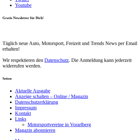
Youtube
Gratis Newsletter für Dich!
Your email
johnsmith@example.com
Newsletter abonnieren
Täglich neue Auto, Motorsport, Freizeit und Trends News per Email
erhalten!
Wir respektieren den
Datenschutz
. Die Anmeldung kann jederzeit
widerrufen werden.
Seiten
Aktuelle Ausgabe
Anzeige schalten – Online / Magazin
Datenschutzerklärung
Impressum
Kontakt
Links
Motorsportvereine in Vorarlberg
Magazin abonnieren