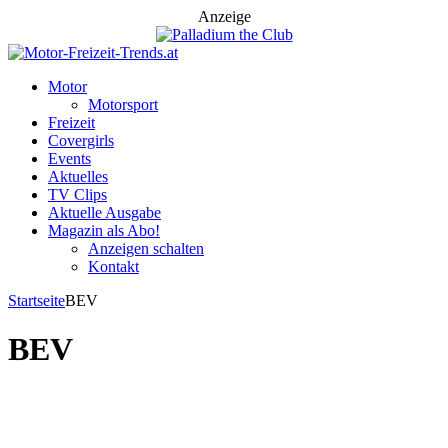
Anzeige
Motor
Motorsport
Freizeit
Covergirls
Events
Aktuelles
TV Clips
Aktuelle Ausgabe
Magazin als Abo!
Anzeigen schalten
Kontakt
Startseite
BEV
BEV