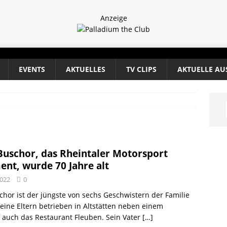
Anzeige
EVENTS
AKTUELLES
TV CLIPS
AKTUELLE AU
uschor, das Rheintaler Motorsport
nt, wurde 70 Jahre alt
2022
0
hor ist der jüngste von sechs Geschwistern der Familie
eine Eltern betrieben in Altstätten neben einem
 auch das Restaurant Fleuben. Sein Vater
[…]