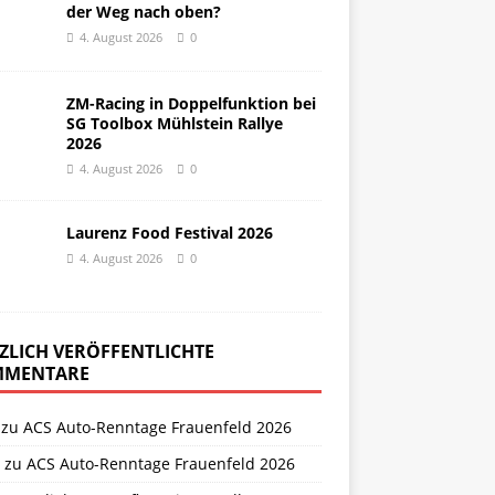
der Weg nach oben?
4. August 2026
0
ZM-Racing in Doppelfunktion bei
SG Toolbox Mühlstein Rallye
2026
4. August 2026
0
Laurenz Food Festival 2026
4. August 2026
0
ZLICH VERÖFFENTLICHTE
MENTARE
zu
ACS Auto-Renntage Frauenfeld 2026
zu
ACS Auto-Renntage Frauenfeld 2026