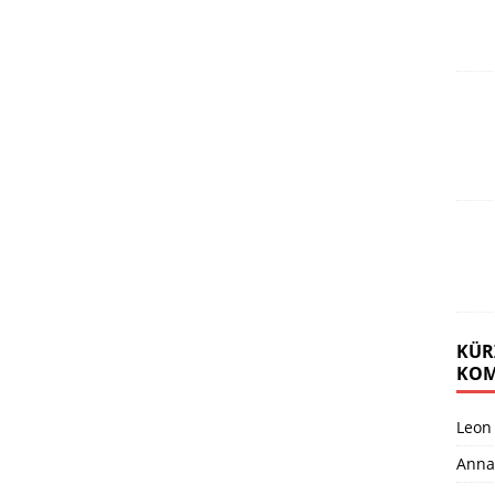
KÜR
KOM
Leon
Anna