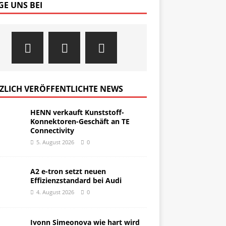
GE UNS BEI
ZLICH VERÖFFENTLICHTE NEWS
HENN verkauft Kunststoff-
Konnektoren-Geschäft an TE
Connectivity
5. August 2026
0
A2 e-tron setzt neuen
Effizienzstandard bei Audi
4. August 2026
0
Ivonn Simeonova wie hart wird