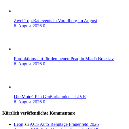
Zwei Top-Radevents in Vorarlberg im August
6. August 2026
0
Produktionsstart für den neuen Peaq in Mladá Boleslav
6. August 2026
0
Die MotoGP in Großbritannien – LIVE
6. August 2026
0
Kürzlich veröffentlichte Kommentare
Leon
zu
ACS Auto-Renntage Frauenfeld 2026