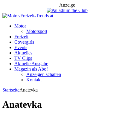
Anzeige
Motor
Motorsport
Freizeit
Covergirls
Events
Aktuelles
TV Clips
Aktuelle Ausgabe
Magazin als Abo!
Anzeigen schalten
Kontakt
Startseite
Anatevka
Anatevka