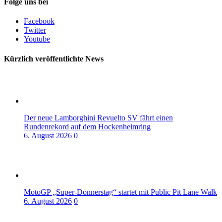
Folge uns bei
Facebook
Twitter
Youtube
Kürzlich veröffentlichte News
Der neue Lamborghini Revuelto SV fährt einen
Rundenrekord auf dem Hockenheimring
6. August 2026
0
MotoGP „Super-Donnerstag“ startet mit Public Pit Lane Walk
6. August 2026
0