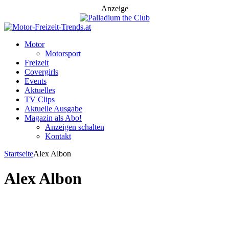
Anzeige
Motor
Motorsport
Freizeit
Covergirls
Events
Aktuelles
TV Clips
Aktuelle Ausgabe
Magazin als Abo!
Anzeigen schalten
Kontakt
Startseite
Alex Albon
Alex Albon