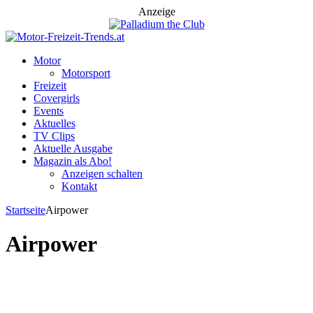
Anzeige
Motor
Motorsport
Freizeit
Covergirls
Events
Aktuelles
TV Clips
Aktuelle Ausgabe
Magazin als Abo!
Anzeigen schalten
Kontakt
Startseite
Airpower
Airpower