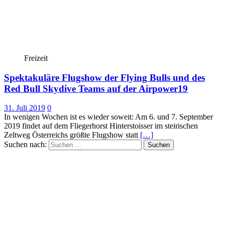
Freizeit
Spektakuläre Flugshow der Flying Bulls und des
Red Bull Skydive Teams auf der Airpower19
31. Juli 2019
0
In wenigen Wochen ist es wieder soweit: Am 6. und 7. September
2019 findet auf dem Fliegerhorst Hinterstoisser im steirischen
Zeltweg Österreichs größte Flugshow statt
[…]
Suchen nach: