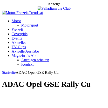
Anzeige
Motor
Motorsport
Freizeit
Covergirls
Events
Aktuelles
TV Clips
Aktuelle Ausgabe
Magazin als Abo!
Anzeigen schalten
Kontakt
Startseite
ADAC Opel GSE Rally Cu
ADAC Opel GSE Rally Cu