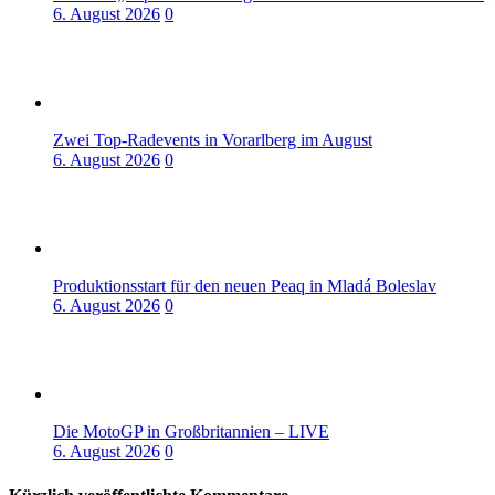
6. August 2026
0
Zwei Top-Radevents in Vorarlberg im August
6. August 2026
0
Produktionsstart für den neuen Peaq in Mladá Boleslav
6. August 2026
0
Die MotoGP in Großbritannien – LIVE
6. August 2026
0