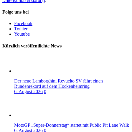
Datenschutzerklärung
.
Folge uns bei
Facebook
Twitter
Youtube
Kürzlich veröffentlichte News
Der neue Lamborghini Revuelto SV fährt einen
Rundenrekord auf dem Hockenheimring
6. August 2026
0
MotoGP „Super-Donnerstag“ startet mit Public Pit Lane Walk
6. August 2026
0