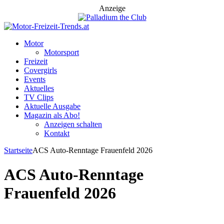
Anzeige
Motor
Motorsport
Freizeit
Covergirls
Events
Aktuelles
TV Clips
Aktuelle Ausgabe
Magazin als Abo!
Anzeigen schalten
Kontakt
Startseite
ACS Auto-Renntage Frauenfeld 2026
ACS Auto-Renntage
Frauenfeld 2026