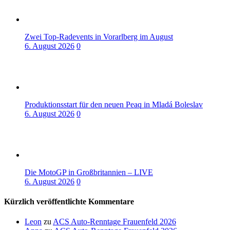
Zwei Top-Radevents in Vorarlberg im August
6. August 2026
0
Produktionsstart für den neuen Peaq in Mladá Boleslav
6. August 2026
0
Die MotoGP in Großbritannien – LIVE
6. August 2026
0
Kürzlich veröffentlichte Kommentare
Leon
zu
ACS Auto-Renntage Frauenfeld 2026