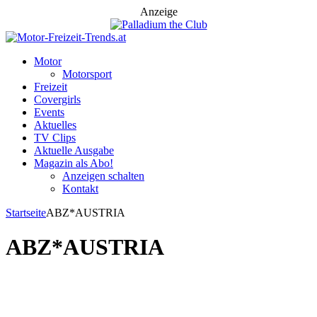
Anzeige
Motor
Motorsport
Freizeit
Covergirls
Events
Aktuelles
TV Clips
Aktuelle Ausgabe
Magazin als Abo!
Anzeigen schalten
Kontakt
Startseite
ABZ*AUSTRIA
ABZ*AUSTRIA