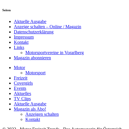
Seiten
Aktuelle Ausgabe
Anzeige schalten – Online / Magazin
Datenschutzerklärung
Impressum
Kontakt
Links
Motorsportvereine in Vorarlberg
Magazin abonnieren
Motor
Motorsport
Freizeit
Covergirls
Events
Aktuelles
TV Clips
Aktuelle Ausgabe
Magazin als Abo!
Anzeigen schalten
Kontakt