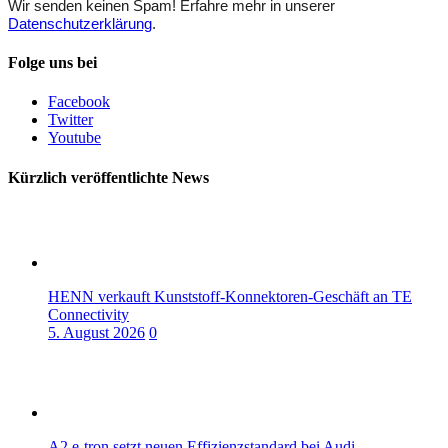
Wir senden keinen Spam! Erfahre mehr in unserer
Datenschutzerklärung
.
Folge uns bei
Facebook
Twitter
Youtube
Kürzlich veröffentlichte News
HENN verkauft Kunststoff-Konnektoren-Geschäft an TE
Connectivity
5. August 2026
0
A2 e-tron setzt neuen Effizienzstandard bei Audi