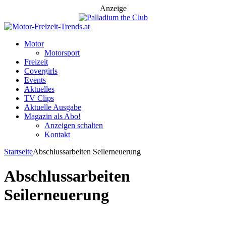
Anzeige
Motor
Motorsport
Freizeit
Covergirls
Events
Aktuelles
TV Clips
Aktuelle Ausgabe
Magazin als Abo!
Anzeigen schalten
Kontakt
Startseite
Abschlussarbeiten Seilerneuerung
Abschlussarbeiten
Seilerneuerung