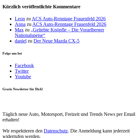
Kürzlich veröffentlichte Kommentare
Leon
zu
ACS Auto-Renntage Frauenfeld 2026
Anna
zu
ACS Auto-Renntage Frauenfeld 2026
Max
zu
„Geliebte Knöpfle – Die Vorarlberger
Nationalspeise“
daniel
zu
Der Neue Mazda CX-5
Folge uns bei
Facebook
Twitter
Youtube
Gratis Newsletter für Dich!
Your email
johnsmith@example.com
Newsletter abonnieren
Täglich neue Auto, Motorsport, Freizeit und Trends News per Email
erhalten!
Wir respektieren den
Datenschutz
. Die Anmeldung kann jederzeit
widerrufen werden.