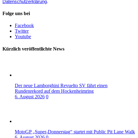
Datenschutzerklärung
.
Folge uns bei
Facebook
Twitter
Youtube
Kürzlich veröffentlichte News
Der neue Lamborghini Revuelto SV fährt einen
Rundenrekord auf dem Hockenheimring
6. August 2026
0
MotoGP „Super-Donnerstag“ startet mit Public Pit Lane Walk
6. August 2026
0