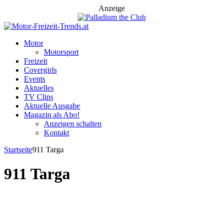
Anzeige
Motor
Motorsport
Freizeit
Covergirls
Events
Aktuelles
TV Clips
Aktuelle Ausgabe
Magazin als Abo!
Anzeigen schalten
Kontakt
Startseite
911 Targa
911 Targa