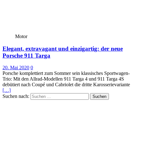
Motor
Elegant, extravagant und einzigartig: der neue
Porsche 911 Targa
20. Mai 2020
0
Porsche komplettiert zum Sommer sein klassisches Sportwagen-
Trio: Mit den Allrad-Modellen 911 Targa 4 und 911 Targa 4S
debütiert nach Coupé und Cabriolet die dritte Karosserievariante
[…]
Suchen nach: