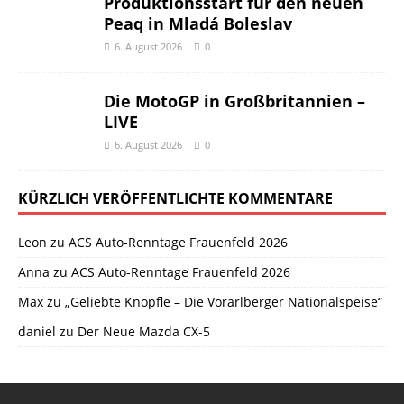
Produktionsstart für den neuen
Peaq in Mladá Boleslav
6. August 2026
0
Die MotoGP in Großbritannien –
LIVE
6. August 2026
0
KÜRZLICH VERÖFFENTLICHTE KOMMENTARE
Leon
zu
ACS Auto-Renntage Frauenfeld 2026
Anna
zu
ACS Auto-Renntage Frauenfeld 2026
Max
zu
„Geliebte Knöpfle – Die Vorarlberger Nationalspeise“
daniel
zu
Der Neue Mazda CX-5