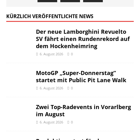
KÜRZLICH VERÖFFENTLICHTE NEWS
Der neue Lamborghini Revuelto
SV fährt einen Rundenrekord auf
dem Hockenheimring
6. August 2026
0
MotoGP „Super-Donnerstag“
startet mit Public Pit Lane Walk
6. August 2026
0
Zwei Top-Radevents in Vorarlberg
im August
6. August 2026
0