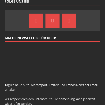
FOLGE UNS BEI
GRATIS NEWSLETTER FÜR DICH!
johnsmith@example.com
Your
email
Newsletter abonnieren
Täglich neue Auto, Motorsport, Freizeit und Trends News per Email
erhalten!
Wir respektieren den
Datenschutz
. Die Anmeldung kann jederzeit
widerrufen werden.