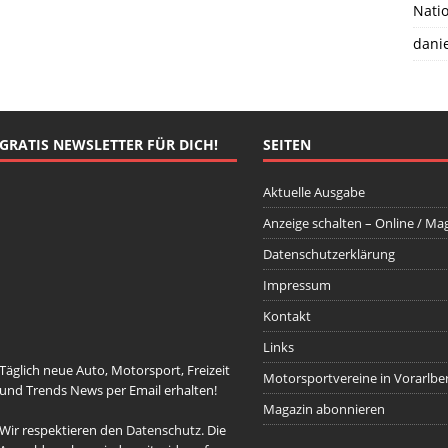
Natio
danie
GRATIS NEWSLETTER FÜR DICH!
SEITEN
Aktuelle Ausgabe
Anzeige schalten – Online / Ma
Datenschutzerklärung
johnsmith@example.com
Your
email
Impressum
Newsletter abonnieren
Kontakt
Links
Täglich neue Auto, Motorsport, Freizeit
Motorsportvereine in Vorarlbe
und Trends News per Email erhalten!
Magazin abonnieren
Wir respektieren den
Datenschutz
. Die