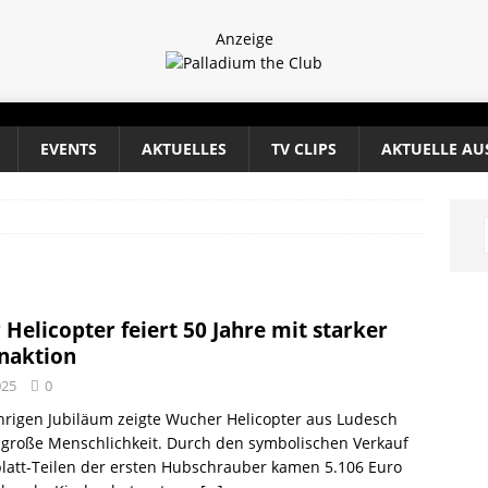
Anzeige
EVENTS
AKTUELLES
TV CLIPS
AKTUELLE AU
Helicopter feiert 50 Jahre mit starker
naktion
025
0
hrigen Jubiläum zeigte Wucher Helicopter aus Ludesch
große Menschlichkeit. Durch den symbolischen Verkauf
latt-Teilen der ersten Hubschrauber kamen 5.106 Euro