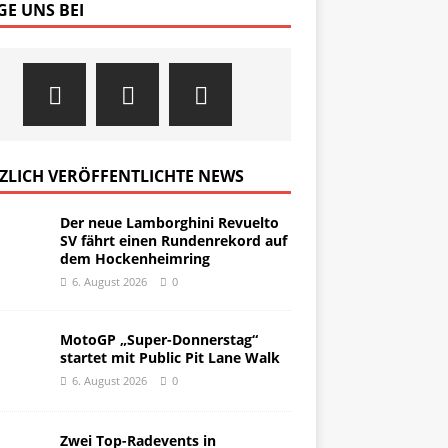
GE UNS BEI
ZLICH VERÖFFENTLICHTE NEWS
Der neue Lamborghini Revuelto
SV fährt einen Rundenrekord auf
dem Hockenheimring
6. August 2026
0
MotoGP „Super-Donnerstag“
startet mit Public Pit Lane Walk
6. August 2026
0
Zwei Top-Radevents in