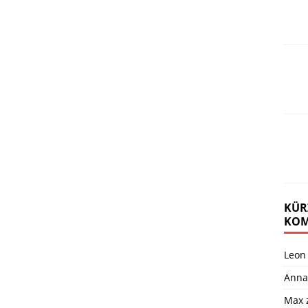
KÜR
KOM
Leon
Anna
Max