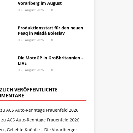
Vorarlberg im August
6. August 2026
0
Produktionsstart für den neuen
Peaq in Mladá Boleslav
6. August 2026
0
Die MotoGP in Großbritannien –
LIVE
6. August 2026
0
ZLICH VERÖFFENTLICHTE
MENTARE
zu
ACS Auto-Renntage Frauenfeld 2026
zu
ACS Auto-Renntage Frauenfeld 2026
zu
„Geliebte Knöpfle – Die Vorarlberger