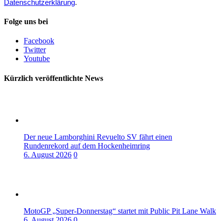
Datenschutzerklärung
.
Folge uns bei
Facebook
Twitter
Youtube
Kürzlich veröffentlichte News
Der neue Lamborghini Revuelto SV fährt einen
Rundenrekord auf dem Hockenheimring
6. August 2026
0
MotoGP „Super-Donnerstag“ startet mit Public Pit Lane Walk
6. August 2026
0