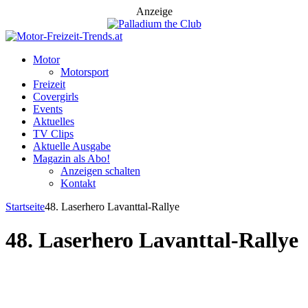
Anzeige
Motor
Motorsport
Freizeit
Covergirls
Events
Aktuelles
TV Clips
Aktuelle Ausgabe
Magazin als Abo!
Anzeigen schalten
Kontakt
Startseite
48. Laserhero Lavanttal-Rallye
48. Laserhero Lavanttal-Rallye