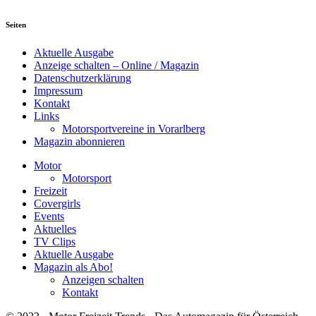
Seiten
Aktuelle Ausgabe
Anzeige schalten – Online / Magazin
Datenschutzerklärung
Impressum
Kontakt
Links
Motorsportvereine in Vorarlberg
Magazin abonnieren
Motor
Motorsport
Freizeit
Covergirls
Events
Aktuelles
TV Clips
Aktuelle Ausgabe
Magazin als Abo!
Anzeigen schalten
Kontakt