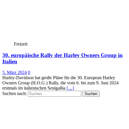
Freizeit
30. europäische Rally der Harley Owners Group in
Italien
5. März 2024
0
Harley-Davidson hat große Pläne für die 30. European Harley
Owners Group (H.O.G.) Rally, die vom 6. bis zum 9. Juni 2024
erstmals im italienischen Senigallia
[…]
Suchen nach: