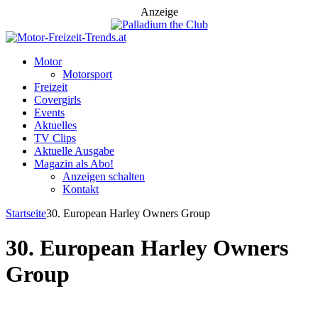
Anzeige
Motor
Motorsport
Freizeit
Covergirls
Events
Aktuelles
TV Clips
Aktuelle Ausgabe
Magazin als Abo!
Anzeigen schalten
Kontakt
Startseite
30. European Harley Owners Group
30. European Harley Owners
Group