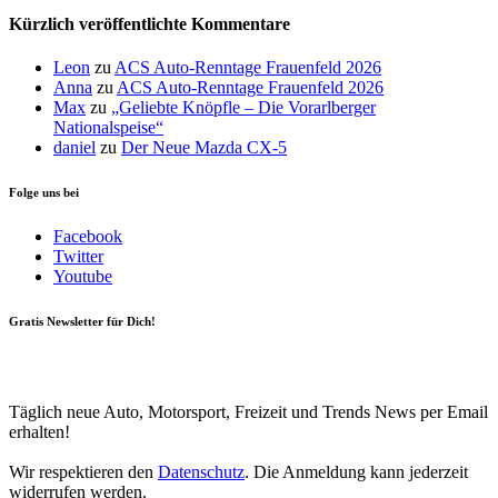
Kürzlich veröffentlichte Kommentare
Leon
zu
ACS Auto-Renntage Frauenfeld 2026
Anna
zu
ACS Auto-Renntage Frauenfeld 2026
Max
zu
„Geliebte Knöpfle – Die Vorarlberger
Nationalspeise“
daniel
zu
Der Neue Mazda CX-5
Folge uns bei
Facebook
Twitter
Youtube
Gratis Newsletter für Dich!
Your email
johnsmith@example.com
Newsletter abonnieren
Täglich neue Auto, Motorsport, Freizeit und Trends News per Email
erhalten!
Wir respektieren den
Datenschutz
. Die Anmeldung kann jederzeit
widerrufen werden.