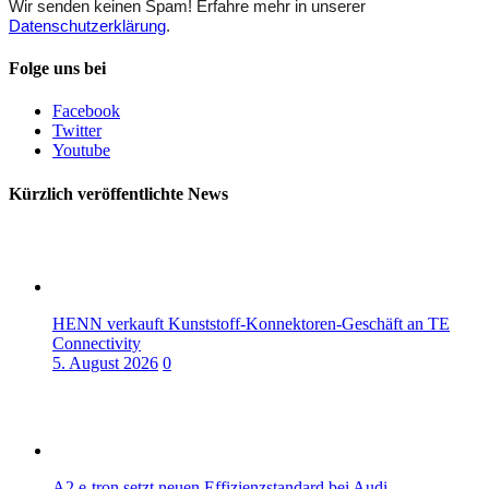
Wir senden keinen Spam! Erfahre mehr in unserer
Datenschutzerklärung
.
Folge uns bei
Facebook
Twitter
Youtube
Kürzlich veröffentlichte News
HENN verkauft Kunststoff-Konnektoren-Geschäft an TE
Connectivity
5. August 2026
0
A2 e-tron setzt neuen Effizienzstandard bei Audi