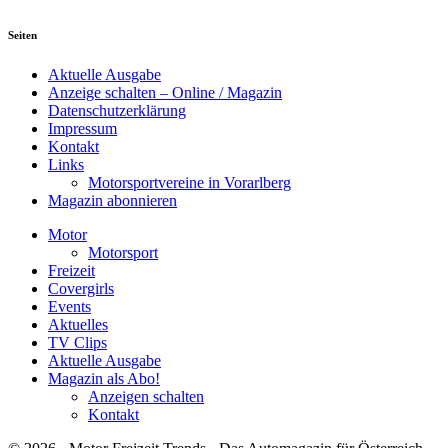
Seiten
Aktuelle Ausgabe
Anzeige schalten – Online / Magazin
Datenschutzerklärung
Impressum
Kontakt
Links
Motorsportvereine in Vorarlberg
Magazin abonnieren
Motor
Motorsport
Freizeit
Covergirls
Events
Aktuelles
TV Clips
Aktuelle Ausgabe
Magazin als Abo!
Anzeigen schalten
Kontakt