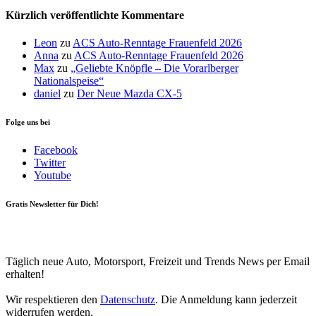
Kürzlich veröffentlichte Kommentare
Leon
zu
ACS Auto-Renntage Frauenfeld 2026
Anna
zu
ACS Auto-Renntage Frauenfeld 2026
Max
zu
„Geliebte Knöpfle – Die Vorarlberger
Nationalspeise“
daniel
zu
Der Neue Mazda CX-5
Folge uns bei
Facebook
Twitter
Youtube
Gratis Newsletter für Dich!
Your email
johnsmith@example.com
Newsletter abonnieren
Täglich neue Auto, Motorsport, Freizeit und Trends News per Email
erhalten!
Wir respektieren den
Datenschutz
. Die Anmeldung kann jederzeit
widerrufen werden.