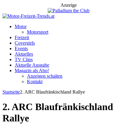
Anzeige
Motor
Motorsport
Freizeit
Covergirls
Events
Aktuelles
TV Clips
Aktuelle Ausgabe
Magazin als Abo!
Anzeigen schalten
Kontakt
Startseite
2. ARC Blaufränkischland Rallye
2. ARC Blaufränkischland
Rallye