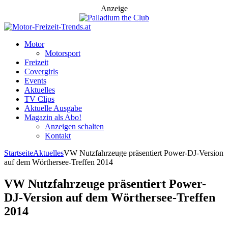
Anzeige
Motor
Motorsport
Freizeit
Covergirls
Events
Aktuelles
TV Clips
Aktuelle Ausgabe
Magazin als Abo!
Anzeigen schalten
Kontakt
Startseite
Aktuelles
VW Nutzfahrzeuge präsentiert Power-DJ-Version
auf dem Wörthersee-Treffen 2014
VW Nutzfahrzeuge präsentiert Power-
DJ-Version auf dem Wörthersee-Treffen
2014