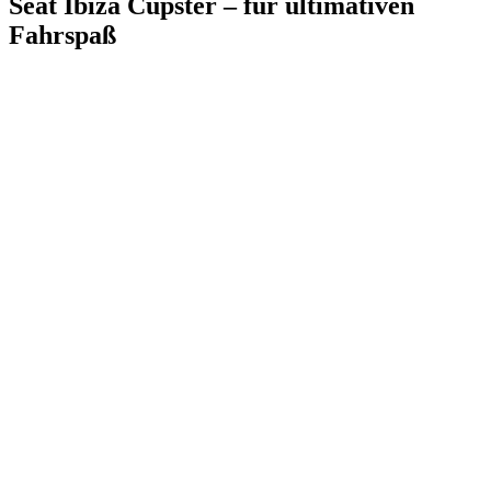
Seat Ibiza Cupster – für ultimativen
Fahrspaß