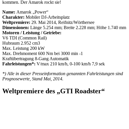
kommen. Der Amarok rockt sie!
Name:
Amarok „Power“
Charakter:
Mobiler DJ-Arbeitsplatz
Weltpremiere:
29. Mai 2014, Reifnitz/Wörthersee
Dimensionen:
Länge 5.254 mm; Breite 2.228 mm; Höhe 1.740 mm
Motoren / Leistung / Getriebe:
V6 TDI (Common Rail)
Hubraum 2.952 cm3
Max. Leistung 200 kW
Max. Drehmoment 600 Nm bei 3000 min -1
Kraftübertragung 8-Gang Automatik
Fahrleistungen*:
V/max 210 km/h, 0-100 km/h 7,9 sek
*) Alle in dieser Presseinformation genannten Fahrleistungen sind
Prognosewerte, Stand Mai, 2014.
Weltpremiere des „GTI Roadster“