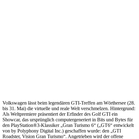
Volkswagen lässt beim legendären GTI-Treffen am Wörthersee (28.
bis 31. Mai) die virtuelle und reale Welt verschmelzen. Hintergrund:
Als Weltpremiere präsentiert der Erfinder des Golf GTI ein
Showcar, das ursprünglich computergeneriert in Bits und Bytes für
den PlayStation®3-Klassiker „Gran Turismo 6“ („GT6“ entwickelt
von by Polyphony Digital Inc.) geschaffen wurde: den „GTI
Roadster, Vision Gran Turismo“. Angetrieben wird der offene