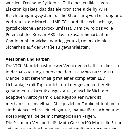
wurden. Das neue System ist Teil eines erstklassigen
Elektronikpakets, das das elektronische Ride-by-Wire-
Beschleunigungssystem für die Steuerung von Leistung und
Verbrauch, die Marelli 11MP ECU und die sechsachsige,
gyroskopische Sensorbox umfasst. Damit wird das volle
Potenzial des Kurven-ABS, das in Zusammenarbeit mit
Continental entwickelt wurde, genutzt, um maximale
Sicherheit auf der Straße zu gewährleisten.
Versionen und Farben
Die V100 Mandello ist in zwei Versionen erhältlich, die sich
in der Ausstattung unterscheiden. Die Moto Guzzi V100
Mandello ist serienmäßig mit einer kompletten LED-
Lichtanlage mit Tagfahrlicht und der gesamten bereits
genannten Elektronik ausgestattet, einschließlich der
adaptiven Aerodynamik. Das Kayaba-Fahrwerk ist
mechanisch einstellbar. Die speziellen Farbkombinationen
sind: Bianco Polare, ein eleganter, mattweißer Farbton und
Rosso Magma, beide mit mattgoldenen Felgen.
Die Premium-Version heißt Moto Guzzi V100 Mandello S und
zeichnet sich durch eine noch aufwändigere Ausstattung