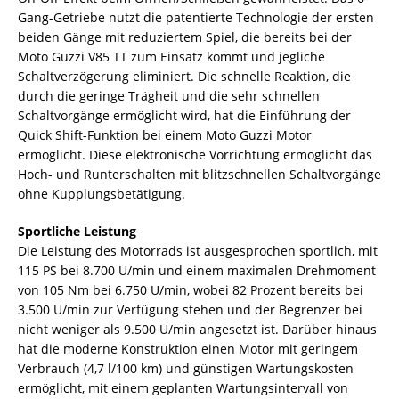
Gang-Getriebe nutzt die patentierte Technologie der ersten
beiden Gänge mit reduziertem Spiel, die bereits bei der
Moto Guzzi V85 TT zum Einsatz kommt und jegliche
Schaltverzögerung eliminiert. Die schnelle Reaktion, die
durch die geringe Trägheit und die sehr schnellen
Schaltvorgänge ermöglicht wird, hat die Einführung der
Quick Shift-Funktion bei einem Moto Guzzi Motor
ermöglicht. Diese elektronische Vorrichtung ermöglicht das
Hoch- und Runterschalten mit blitzschnellen Schaltvorgänge
ohne Kupplungsbetätigung.
Sportliche Leistung
Die Leistung des Motorrads ist ausgesprochen sportlich, mit
115 PS bei 8.700 U/min und einem maximalen Drehmoment
von 105 Nm bei 6.750 U/min, wobei 82 Prozent bereits bei
3.500 U/min zur Verfügung stehen und der Begrenzer bei
nicht weniger als 9.500 U/min angesetzt ist. Darüber hinaus
hat die moderne Konstruktion einen Motor mit geringem
Verbrauch (4,7 l/100 km) und günstigen Wartungskosten
ermöglicht, mit einem geplanten Wartungsintervall von