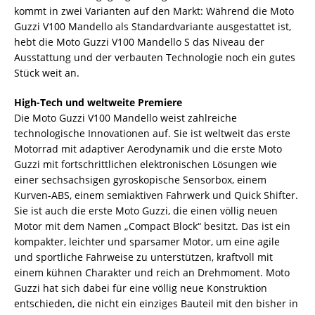
kommt in zwei Varianten auf den Markt: Während die Moto
Guzzi V100 Mandello als Standardvariante ausgestattet ist,
hebt die Moto Guzzi V100 Mandello S das Niveau der
Ausstattung und der verbauten Technologie noch ein gutes
Stück weit an.
High-Tech und weltweite Premiere
Die Moto Guzzi V100 Mandello weist zahlreiche
technologische Innovationen auf. Sie ist weltweit das erste
Motorrad mit adaptiver Aerodynamik und die erste Moto
Guzzi mit fortschrittlichen elektronischen Lösungen wie
einer sechsachsigen gyroskopische Sensorbox, einem
Kurven-ABS, einem semiaktiven Fahrwerk und Quick Shifter.
Sie ist auch die erste Moto Guzzi, die einen völlig neuen
Motor mit dem Namen „Compact Block“ besitzt. Das ist ein
kompakter, leichter und sparsamer Motor, um eine agile
und sportliche Fahrweise zu unterstützen, kraftvoll mit
einem kühnen Charakter und reich an Drehmoment. Moto
Guzzi hat sich dabei für eine völlig neue Konstruktion
entschieden, die nicht ein einziges Bauteil mit den bisher in