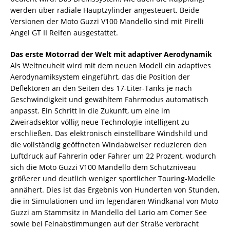
werden über radiale Hauptzylinder angesteuert. Beide
Versionen der Moto Guzzi V100 Mandello sind mit Pirelli
Angel GT II Reifen ausgestattet.
Das erste Motorrad der Welt mit adaptiver Aerodynamik
Als Weltneuheit wird mit dem neuen Modell ein adaptives
Aerodynamiksystem eingeführt, das die Position der
Deflektoren an den Seiten des 17-Liter-Tanks je nach
Geschwindigkeit und gewähltem Fahrmodus automatisch
anpasst. Ein Schritt in die Zukunft, um eine im
Zweiradsektor völlig neue Technologie intelligent zu
erschließen. Das elektronisch einstellbare Windshild und
die vollständig geöffneten Windabweiser reduzieren den
Luftdruck auf Fahrerin oder Fahrer um 22 Prozent, wodurch
sich die Moto Guzzi V100 Mandello dem Schutzniveau
größerer und deutlich weniger sportlicher Touring-Modelle
annähert. Dies ist das Ergebnis von Hunderten von Stunden,
die in Simulationen und im legendären Windkanal von Moto
Guzzi am Stammsitz in Mandello del Lario am Comer See
sowie bei Feinabstimmungen auf der Straße verbracht