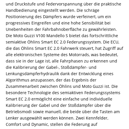
und Druckstufe und Federvorspannung über die praktische
Handbedienung eingestellt werden. Die schräge
Positionierung des Dämpfers wurde verfeinert, um ein
progressives Eingreifen und eine hohe Sensibilität bei
Unebenheiten der Fahrbahnoberfläche zu gewährleisten.
Die Moto Guzzi V100 Mandello S bietet das fortschrittliche
semiaktive Öhlins Smart EC 2.0 Federungssystem. Die ECU,
die das Öhlins Smart EC 2.0 Fahrwerk steuert, hat Zugriff auf
alle elektronischen Systeme des Motorrads, was bedeutet,
dass sie in der Lage ist, alle Fahrphasen zu erkennen und
die Kalibrierung der Gabel-, Stoßdämpfer- und
Lenkungsdämpferhydraulik dank der Entwicklung eines
Algorithmus anzupassen, der das Ergebnis der
Zusammenarbeit zwischen Öhlins und Moto Guzzi ist. Die
besondere Technologie des semiaktiven Federungssystems
Smart EC 2.0 ermöglicht eine einfache und individuelle
Kalibrierung der Gabel und der Stoßdämpfer über die
Betriebsmodi sowie manuell, die beide über die Tasten am
Lenker ausgewählt werden können. Zwei Kennfelder,
Comfort und Dynamic, stellen die Federung auf