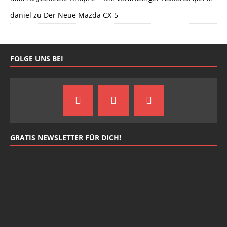
daniel
zu
Der Neue Mazda CX-5
FOLGE UNS BEI
GRATIS NEWSLETTER FÜR DICH!
johnsmith@example.com
Your
email
Newsletter abonnieren