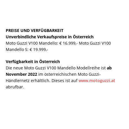
PREISE UND VERFÜGBARKEIT
Unverbindliche Verkaufspreise in Österreich
Moto Guzzi V100 Mandello: € 16.999,- Moto Guzzi V100
Mandello S: € 19.999,-
Verfügbarkeit in Österreich
Die neue Moto Guzzi V100 Mandello Modellreihe ist
ab
November 2022
im österreichischen Moto Guzzi-
Händlernetz erhältlich. Dieses ist auf
www.motoguzzi.at
abrufbar.
Keine Motor Freizeit Trends News
mehr verpassen!