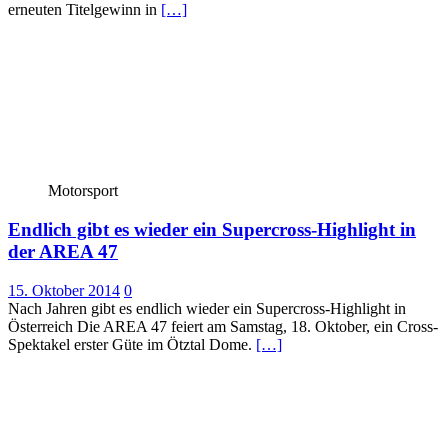
erneuten Titelgewinn in
[…]
Motorsport
Endlich gibt es wieder ein Supercross-Highlight in
der AREA 47
15. Oktober 2014
0
Nach Jahren gibt es endlich wieder ein Supercross-Highlight in
Österreich Die AREA 47 feiert am Samstag, 18. Oktober, ein Cross-
Spektakel erster Güte im Ötztal Dome.
[…]