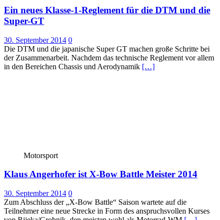
Ein neues Klasse-1-Reglement für die DTM und die
Super-GT
30. September 2014
0
Die DTM und die japanische Super GT machen große Schritte bei
der Zusammenarbeit. Nachdem das technische Reglement vor allem
in den Bereichen Chassis und Aerodynamik
[…]
Motorsport
Klaus Angerhofer ist X-Bow Battle Meister 2014
30. September 2014
0
Zum Abschluss der „X-Bow Battle“ Saison wartete auf die
Teilnehmer eine neue Strecke in Form des anspruchsvollen Kurses
von Rijeka/Grobnik, den meisten wohl als Motorrad-WM
[…]