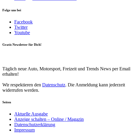
Folge uns bei
Facebook
Twitter
Youtube
Gratis Newsletter für Dich!
Your email
johnsmith@example.com
Newsletter abonnieren
Täglich neue Auto, Motorsport, Freizeit und Trends News per Email
erhalten!
Wir respektieren den
Datenschutz
. Die Anmeldung kann jederzeit
widerrufen werden.
Seiten
Aktuelle Ausgabe
Anzeige schalten – Online / Magazin
Datenschutzerklärung
Impressum