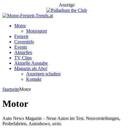
Anzeige
Motor
Motorsport
Freizeit
Covergirls
Events
Aktuelles
TV Clips
Aktuelle Ausgabe
Magazin als Abo!
Anzeigen schalten
Kontakt
Startseite
Motor
Motor
Auto News Magazin – Neue Autos im Test. Neuvorstellungen,
Probefahrten, Autoshows, uvm.