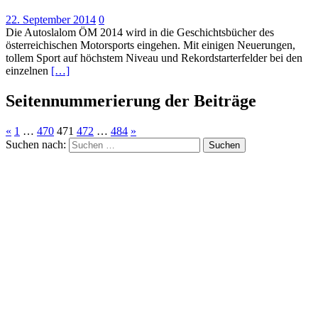
22. September 2014
0
Die Autoslalom ÖM 2014 wird in die Geschichtsbücher des
österreichischen Motorsports eingehen. Mit einigen Neuerungen,
tollem Sport auf höchstem Niveau und Rekordstarterfelder bei den
einzelnen
[…]
Seitennummerierung der Beiträge
«
1
…
470
471
472
…
484
»
Suchen nach: