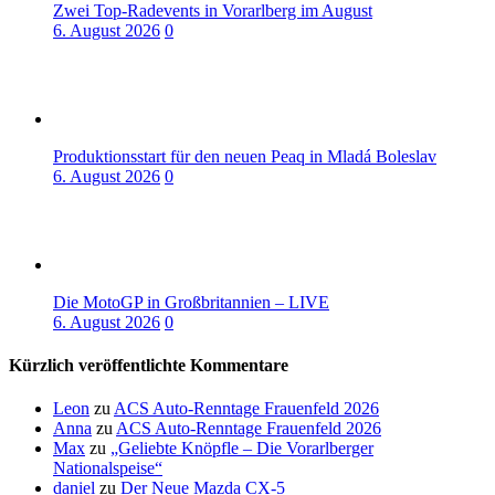
Zwei Top-Radevents in Vorarlberg im August
6. August 2026
0
Produktionsstart für den neuen Peaq in Mladá Boleslav
6. August 2026
0
Die MotoGP in Großbritannien – LIVE
6. August 2026
0
Kürzlich veröffentlichte Kommentare
Leon
zu
ACS Auto-Renntage Frauenfeld 2026
Anna
zu
ACS Auto-Renntage Frauenfeld 2026
Max
zu
„Geliebte Knöpfle – Die Vorarlberger
Nationalspeise“
daniel
zu
Der Neue Mazda CX-5