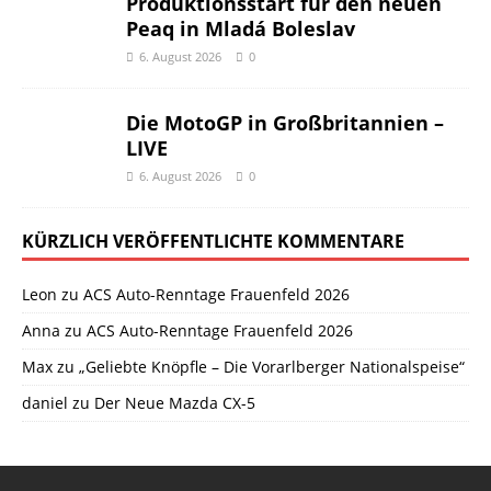
Produktionsstart für den neuen
Peaq in Mladá Boleslav
6. August 2026
0
Die MotoGP in Großbritannien –
LIVE
6. August 2026
0
KÜRZLICH VERÖFFENTLICHTE KOMMENTARE
Leon
zu
ACS Auto-Renntage Frauenfeld 2026
Anna
zu
ACS Auto-Renntage Frauenfeld 2026
Max
zu
„Geliebte Knöpfle – Die Vorarlberger Nationalspeise“
daniel
zu
Der Neue Mazda CX-5