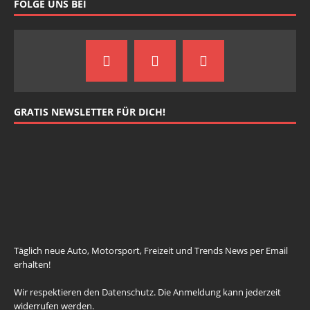
FOLGE UNS BEI
GRATIS NEWSLETTER FÜR DICH!
johnsmith@example.com
Your
email
Newsletter abonnieren
Täglich neue Auto, Motorsport, Freizeit und Trends News per Email
erhalten!
Wir respektieren den
Datenschutz
. Die Anmeldung kann jederzeit
widerrufen werden.