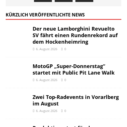
KÜRZLICH VERÖFFENTLICHTE NEWS
Der neue Lamborghini Revuelto
SV fährt einen Rundenrekord auf
dem Hockenheimring
6. August 2026
0
MotoGP „Super-Donnerstag“
startet mit Public Pit Lane Walk
6. August 2026
0
Zwei Top-Radevents in Vorarlberg
im August
6. August 2026
0