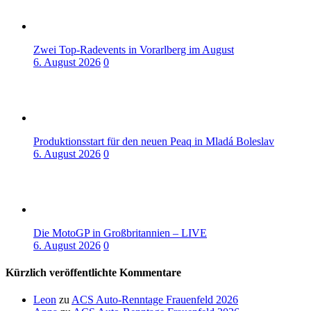
Zwei Top-Radevents in Vorarlberg im August
6. August 2026
0
Produktionsstart für den neuen Peaq in Mladá Boleslav
6. August 2026
0
Die MotoGP in Großbritannien – LIVE
6. August 2026
0
Kürzlich veröffentlichte Kommentare
Leon
zu
ACS Auto-Renntage Frauenfeld 2026