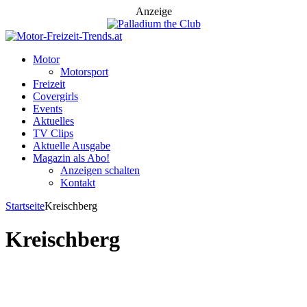
Anzeige
Motor
Motorsport
Freizeit
Covergirls
Events
Aktuelles
TV Clips
Aktuelle Ausgabe
Magazin als Abo!
Anzeigen schalten
Kontakt
Startseite
Kreischberg
Kreischberg