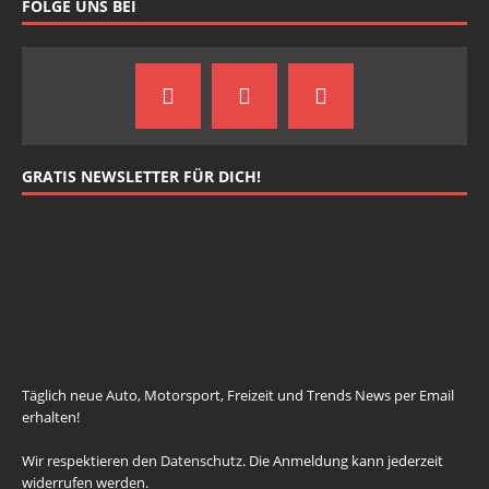
FOLGE UNS BEI
GRATIS NEWSLETTER FÜR DICH!
johnsmith@example.com
Your
email
Newsletter abonnieren
Täglich neue Auto, Motorsport, Freizeit und Trends News per Email
erhalten!
Wir respektieren den
Datenschutz
. Die Anmeldung kann jederzeit
widerrufen werden.