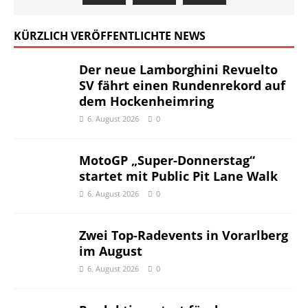
KÜRZLICH VERÖFFENTLICHTE NEWS
Der neue Lamborghini Revuelto
SV fährt einen Rundenrekord auf
dem Hockenheimring
6. August 2026
0
MotoGP „Super-Donnerstag“
startet mit Public Pit Lane Walk
6. August 2026
0
Zwei Top-Radevents in Vorarlberg
im August
6. August 2026
0