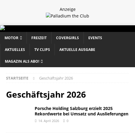
Anzeige
MOTOR
FREIZEIT
COVERGIRLS
EVENTS
AKTUELLES
TV CLIPS
AKTUELLE AUSGABE
MAGAZIN ALS ABO!
STARTSEITE
Geschäftsjahr 2026
Geschäftsjahr 2026
Porsche Holding Salzburg erzielt 2025
Rekordwerte bei Umsatz und Auslieferungen
14. April 2026
0