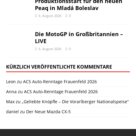
Produktionsstart für den neuen
Peaq in Mladá Boleslav
6. August 2026
0
Die MotoGP in Großbritannien –
LIVE
6. August 2026
0
KÜRZLICH VERÖFFENTLICHTE KOMMENTARE
Leon
zu
ACS Auto-Renntage Frauenfeld 2026
Anna
zu
ACS Auto-Renntage Frauenfeld 2026
Max
zu
„Geliebte Knöpfle – Die Vorarlberger Nationalspeise“
daniel
zu
Der Neue Mazda CX-5