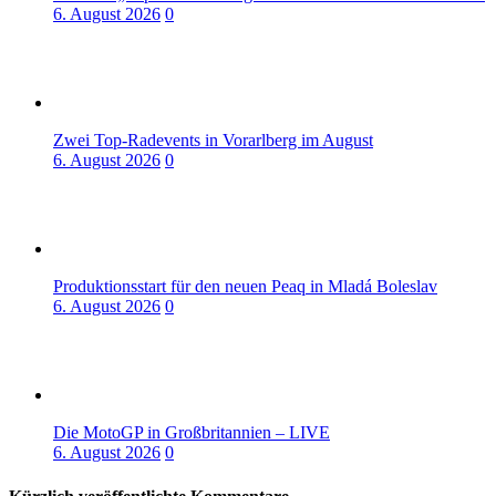
6. August 2026
0
Zwei Top-Radevents in Vorarlberg im August
6. August 2026
0
Produktionsstart für den neuen Peaq in Mladá Boleslav
6. August 2026
0
Die MotoGP in Großbritannien – LIVE
6. August 2026
0