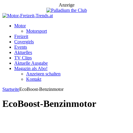
Anzeige
Motor
Motorsport
Freizeit
Covergirls
Events
Aktuelles
TV Clips
Aktuelle Ausgabe
Magazin als Abo!
Anzeigen schalten
Kontakt
Startseite
EcoBoost-Benzinmotor
EcoBoost-Benzinmotor